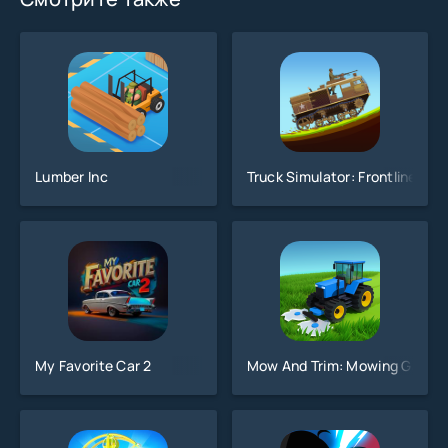
Lumber Inc
Truck Simulator: Frontline WW
My Favorite Car 2
Mow And Trim: Mowing Games