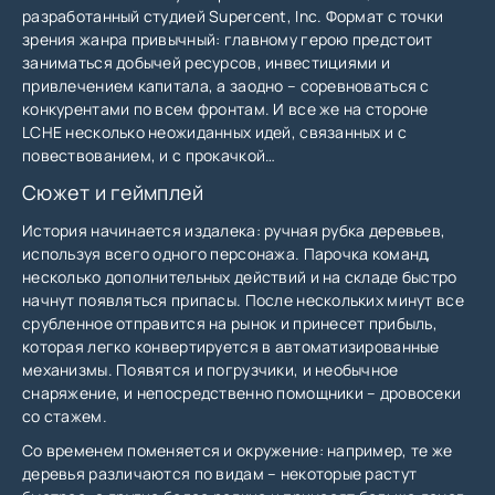
разработанный студией Supercent, Inc. Формат с точки
зрения жанра привычный: главному герою предстоит
заниматься добычей ресурсов, инвестициями и
привлечением капитала, а заодно – соревноваться с
конкурентами по всем фронтам. И все же на стороне
LCHE несколько неожиданных идей, связанных и с
повествованием, и с прокачкой…
Сюжет и геймплей
История начинается издалека: ручная рубка деревьев,
используя всего одного персонажа. Парочка команд,
несколько дополнительных действий и на складе быстро
начнут появляться припасы. После нескольких минут все
срубленное отправится на рынок и принесет прибыль,
которая легко конвертируется в автоматизированные
механизмы. Появятся и погрузчики, и необычное
снаряжение, и непосредственно помощники – дровосеки
со стажем.
Со временем поменяется и окружение: например, те же
деревья различаются по видам – некоторые растут