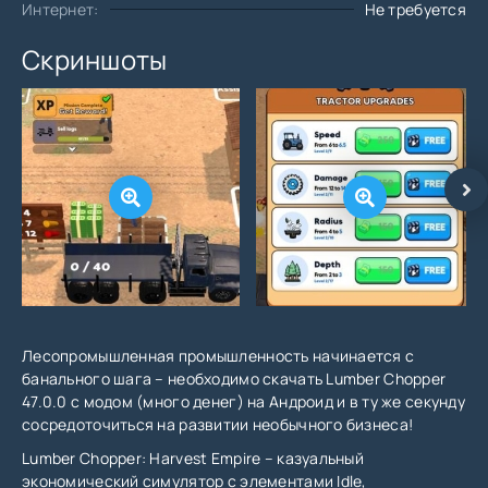
Интернет:
Не требуется
Скриншоты
Лесопромышленная промышленность начинается с
банального шага – необходимо скачать Lumber Chopper
47.0.0 с модом (много денег) на Андроид и в ту же секунду
сосредоточиться на развитии необычного бизнеса!
Lumber Chopper: Harvest Empire – казуальный
экономический симулятор с элементами Idle,