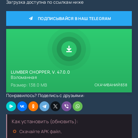
Загрузка доступна по ссылкам ниже
ПОДПИСЫВАЙСЯ В НАШ TELEGRAM
LUMBER CHOPPER, V. 47.0.0
Взломанная
Размер: 138.0 MB
СКАЧИВАНИЙ
838
Понравилось? Поделись с друзьями:
Как установить (обновить):
Скачайте APK файл,