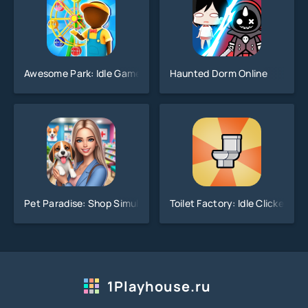
Awesome Park: Idle Game
Haunted Dorm Online
Pet Paradise: Shop Simulator
Toilet Factory: Idle Clicker
1Playhouse.ru