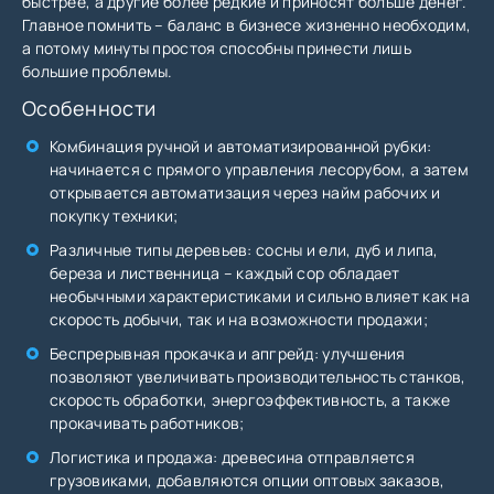
быстрее, а другие более редкие и приносят больше денег.
Главное помнить – баланс в бизнесе жизненно необходим,
а потому минуты простоя способны принести лишь
большие проблемы.
Особенности
Комбинация ручной и автоматизированной рубки:
начинается с прямого управления лесорубом, а затем
открывается автоматизация через найм рабочих и
покупку техники;
Различные типы деревьев: сосны и ели, дуб и липа,
береза и лиственница – каждый сор обладает
необычными характеристиками и сильно влияет как на
скорость добычи, так и на возможности продажи;
Беспрерывная прокачка и апгрейд: улучшения
позволяют увеличивать производительность станков,
скорость обработки, энергоэффективность, а также
прокачивать работников;
Логистика и продажа: древесина отправляется
грузовиками, добавляются опции оптовых заказов,