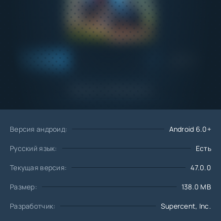
Добавить
Скачать
в избранное
Запросить обновление
Версия андроид:
Android 6.0+
Русский язык:
Есть
Текущая версия:
47.0.0
Размер:
138.0 MB
Разработчик:
Supercent, Inc.