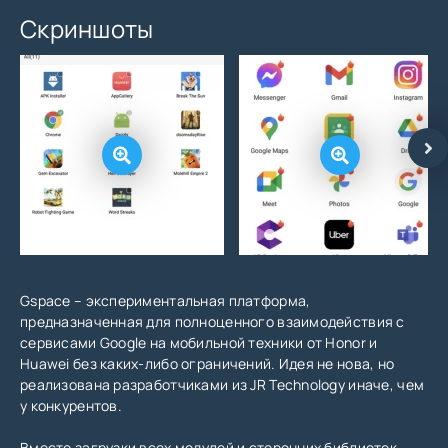
Скриншоты
Gspace – экспериментальная платформа,
предназначенная для полноценного взаимодействия с
сервисами Google на мобильной техники от Honor и
Huawei без каких-либо ограничений. Идея не нова, но
реализована разработчиками из JR Technology иначе, чем
у конкурентов.
Вместо загрузки всех модулей и сторонних библиотек,