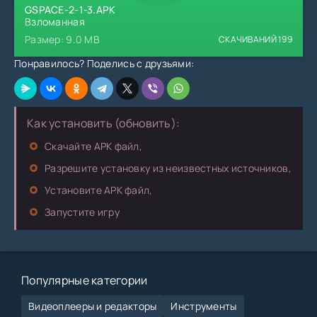
GSPACE-2-1-3.APK
Взломанная
Размер: 9.0 MB
СКАЧИВАНИЙ
199
Понравилось? Поделись с друзьями:
Как установить (обновить):
Скачайте APK файл,
Разрешите установку из неизвестных источников,
Установите APK файл,
Запустите игру
Популярные категории
Видеоплееры и редакторы
Инструменты