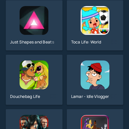
Just Shapes and Beats
Toca Life: World
Douchebag Life
Lamar - Idle Vlogger