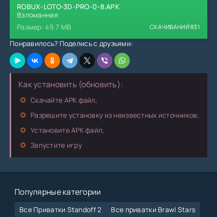
ROBUX-LOTO-3D-PRO-0-8.APK
Взломанная
Размер: 49.7 MB
СКАЧИВАНИЙ
831
Понравилось? Поделись с друзьями:
Как установить (обновить):
Скачайте APK файл,
Разрешите установку из неизвестных источников,
Установите APK файл,
Запустите игру
Популярные категории
Все Приватки Standoff 2
Все приватки Brawl Stars