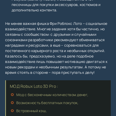
песочницы для покупки аксессуаров, костюмов и
дополнительно контента.
Не менее важная фишка Фри Роблокс Лото – социальное
взаимодействие. Многие задания хотя бы частично, но
связаны с сообществом: с друзьями и случайными
союзниками разработчики рекомендуют обмениваться
наградами и ресурсами, а еще – соревноваться для
постепенного карьерного роста и необычных открытий.
Казалось бы, предсказуемо, но на деле подобное
взаимодействие лишь повышает мотивацию двигаться к
новым рекордам и необычным результатам. А потому не
время стоять в стороне – пора приступать к делу!
МОД Robux Loto 3D Pro :
Мод с бесконечным количеством денег,
Возможность бесплатных покупок,
Встроенный кэш,