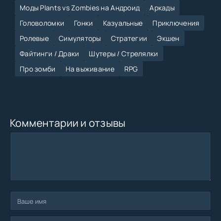
Моды Plants vs Zombies на Андроид
Аркады
Головоломки
Гонки
Казуальные
Приключения
Ролевые
Симуляторы
Стратегии
Экшен
Файтинги / Драки
Шутеры / Стрелялки
Про зомби
На выживание
RPG
Комментарии и отзывы