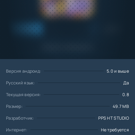
Добавить
Скачать
в избранное
Запросить обновление
Версия андроид:
5.0 и выше
Русский язык:
Да
Текущая версия:
0.8
Размер:
49.7 MB
Разработчик:
PPS HT STUDIO
Интернет:
Не требуется