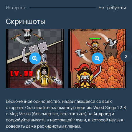
Интернет:
Не требуется
Скриншоты
Бесконечное одиночество, надвигающееся со всех
стороны. Скачивайте взломанную версию Wood Siege 1.2.8
с Мод Меню (бессмертие, все открыто) на Андроид и
попробуйте выжить в настоящей глуши, в которой нельзя
доверять даже раскидистым кленам.