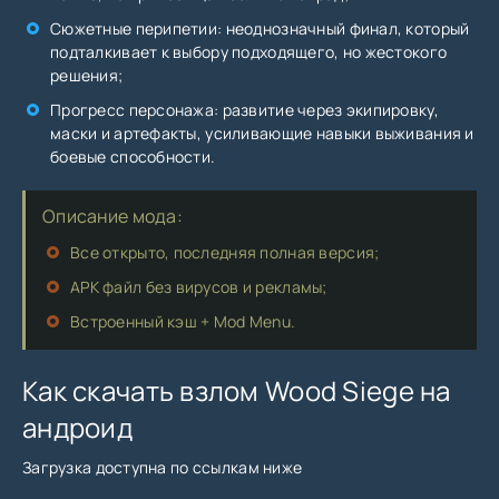
Сюжетные перипетии: неоднозначный финал, который
подталкивает к выбору подходящего, но жестокого
решения;
Прогресс персонажа: развитие через экипировку,
маски и артефакты, усиливающие навыки выживания и
боевые способности.
Описание мода:
Все открыто, последняя полная версия;
APK файл без вирусов и рекламы;
Встроенный кэш + Mod Menu.
Как скачать взлом Wood Siege на
андроид
Загрузка доступна по ссылкам ниже