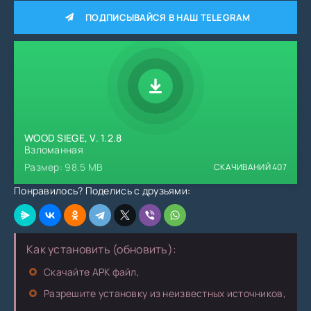
ПОДПИСЫВАЙСЯ В НАШ TELEGRAM
WOOD SIEGE, V. 1.2.8
Взломанная
Размер: 98.5 MB
СКАЧИВАНИЙ
407
Понравилось? Поделись с друзьями:
Как установить (обновить):
Скачайте APK файл,
Разрешите установку из неизвестных источников,