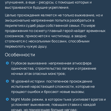
улучшения, а еще – ресурсы, с помощью которых и
выстраиваются будущие укрепления.
Целью прохождения является не только выживание, но и
эмоционально напряженная попытка разобраться в
перипетиях судеб ради собственной семьи. По мере
продвижения по сюжету главный герой найдет временных
союзников, прикоснется к чистилищу, а заодно
столкнется с несколькими боссами, способными
перемолоть чужую душу.
Особенности
Глубокое выживание: напряженная атмосфера
одиночества, строительство лагеря и отражение
ночных атак опасных монстров;
18 уровней истории: постепенное прохождение
испытаний нарастающей сложности, которые не
прощают ошибок и бросают новые вызовы;
Night Mode: режим, в котором тьма усиливает врагов и
усложняет выживание, повышая ставки с каждой
ночью, но приносящая больше наград;