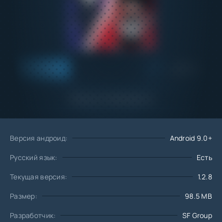
Добавить
Скачать
в избранное
Запросить обновление
Версия андроид:
Android 9.0+
Русский язык:
Есть
Текущая версия:
1.2.8
Размер:
98.5 MB
Разработчик:
SF Group