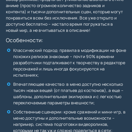
аниме (просто огромное количество задников и
контента) и тысячи дополнительных сцен, которые могут
понравиться всем без исключения. Все уже открыто и
доступно бесплатно – настало время погружаться в
новый мир, а не вчитываться в описание!
Особенности:
Классический подход: правила в модификации на фоне
похожих релизов знакомые – почти 90% времени
разработчики подталкивают к творчеству в редакторе
персонажей и лишь иногда фокусируются на
испытаниях;
Впечатляющее качество: в меню доступно несколько
тысяч новых вещей (от платьев до костюмов), а еще –
шаблоны, дополнительная экипировка и с легкостью
переключаемые параметры внешности;
Собственные сценарии: кроме сражений и мини-игр, в
меню доступны и дополнительные возможности –
например, система подготовки видеороликов,
которыми не так уж и сложно поделиться в сети;