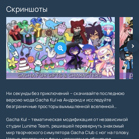
Скриншоты
Ни секунды без приключений – скачивайте последнюю
версию мода Gacha Kul на Андроид и исследуйте
безграничные просторы вымышленной вселенной…
Gacha Kul – тематическая модификация от независимой
студии Lunime Team, решившей перевернуть знакомый
мир творческого симулятора Gacha Club с ног на голову.
Новые декорации и фоны, неожиданно обширная