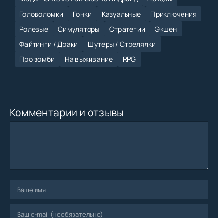
Головоломки
Гонки
Казуальные
Приключения
Ролевые
Симуляторы
Стратегии
Экшен
Файтинги / Драки
Шутеры / Стрелялки
Про зомби
На выживание
RPG
Комментарии и отзывы