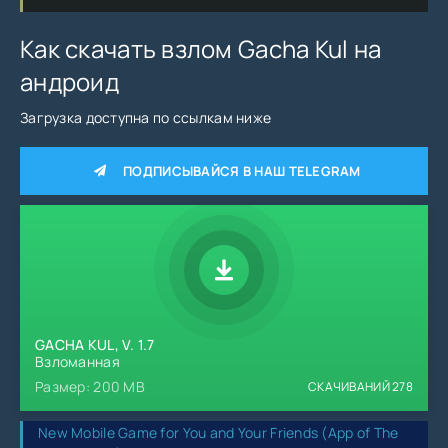
Как скачать взлом Gacha Kul на
андроид
Загрузка доступна по ссылкам ниже
ПОДПИСЫВАЙСЯ В НАШ TELEGRAM
GACHA KUL, V. 1.7
Взломанная
Размер: 200 MB
СКАЧИВАНИЙ
278
New Mobile Game for You and Your Friends (App of The