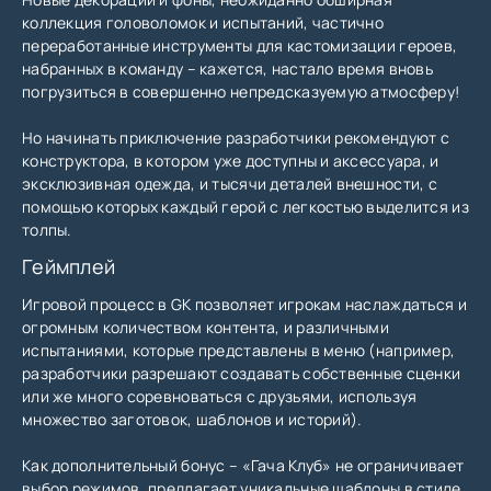
коллекция головоломок и испытаний, частично
переработанные инструменты для кастомизации героев,
набранных в команду – кажется, настало время вновь
погрузиться в совершенно непредсказуемую атмосферу!
Но начинать приключение разработчики рекомендуют с
конструктора, в котором уже доступны и аксессуара, и
эксклюзивная одежда, и тысячи деталей внешности, с
помощью которых каждый герой с легкостью выделится из
толпы.
Геймплей
Игровой процесс в GK позволяет игрокам наслаждаться и
огромным количеством контента, и различными
испытаниями, которые представлены в меню (например,
разработчики разрешают создавать собственные сценки
или же много соревноваться с друзьями, используя
множество заготовок, шаблонов и историй).
Как дополнительный бонус – «Гача Клуб» не ограничивает
выбор режимов, предлагает уникальные шаблоны в стиле