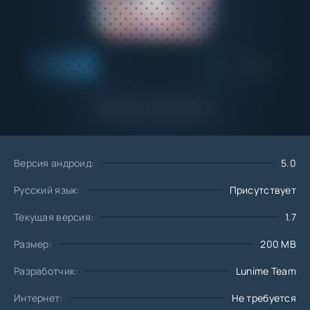
Добавить
Скачать
в избранное
Запросить обновление
Версия андроид:
5.0
Русский язык:
Присутствует
Текущая версия:
1.7
Размер:
200 MB
Разработчик:
Lunime Team
Интернет:
Не требуется