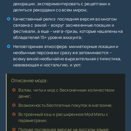
декорации, экспериментировать с рецептами и
делиться рекордами со всем миром;
Качественный релиз: последняя версия во многом
связана с зимой – вокруг заснеженные локации и
фестивали, а еще – мега-призы, которые нацелены на
обладателей 15+ уровня аккаунта;
Неповторимая атмосфера: миниатюрные локации и
необычные персонажи сразу же запоминаются –
всему виной необычайно выразительная стилистика,
навивающая и ностальгию, и уют.
Описание мода:
Взлом, читы и мод с бесконечным количеством
денег;
Возможность бесплатных покупок в магазине;
Встроенный кэш и расширенное Mod Menu с
параметрами;
Полная последняя версия на русском языке;