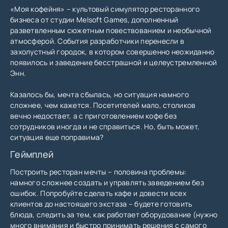
«Моя кофейня» – культовый симулятор ресторанного
бизнеса от студии Melsoft Games, дополненный
разветвленным сюжетным повествованием и необычной
атмосферой. События разработчики перенесли в
захолустный городок, в котором совершенно неожиданно
появилось и заведение бесстрашной и целеустремленной
Энн.
Казалось бы, мечта сбылась, но ситуация намного
сложнее, чем кажется. Посетителей мало, столиков
вечно недостает, а с приготовлением кофе без
сотрудников иногда и не справиться. Но, быть может,
ситуация еще поправима?
Геймплей
Построить ресторан мечты – половина проблемы:
намного сложнее создать и управлять заведением без
ошибок. Попробуйте сделать кафе и довести всех
клиентов до настоящего экстаза – будете готовить
блюда, следить за тем, как работает оборудование (нужно
много внимания и быстро принимать решения с самого