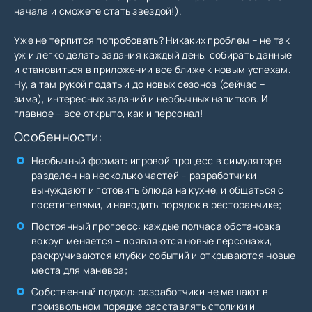
начала и сможете стать звездой!).
Уже не терпится попробовать? Никаких проблем – не так
уж и легко делать задания каждый день, собирать данные
и становиться в приложении все ближе к новым успехам.
Ну, а там рукой подать и до новых сезонов (сейчас –
зима), интересных заданий и необычных напитков. И
главное – все открыто, как и персонал!
Особенности:
Необычный формат: игровой процесс в симуляторе
разделен на несколько частей – разработчики
вынуждают и готовить блюда на кухне, и общаться с
посетителями, и наводить порядок в ресторанчике;
Постоянный прогресс: каждые полчаса обстановка
вокруг меняется – появляются новые персонажи,
раскручиваются клубки событий и открываются новые
места для маневра;
Собственный подход: разработчики не мешают в
произвольном порядке расставлять столики и