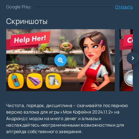
Google Play:
Открыть
Скриншоты
Чистота, порядок, дисциплина – скачивайте последнюю
версию взлома для игры «Моя Кофейня 2024.1.1.2» на
Андроид с модом на много денег и алмазы и
наслаждайтесь неограниченными возможностями для
апгрейда собственного заведения.