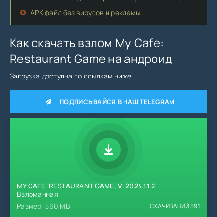
APK файл без вирусов и рекламы.
Как скачать взлом My Cafe:
Restaurant Game на андроид
Загрузка доступна по ссылкам ниже
ПОДПИСЫВАЙСЯ В НАШ TELEGRAM
MY CAFE: RESTAURANT GAME, V. 2024.1.1.2
Взломанная
Размер: 560 MB
СКАЧИВАНИЙ
591