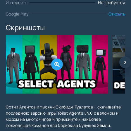
Интернет:
Не требуется
Google Play:
Открыть
Скриншоты
Сотни Агентов и тысячи Скибиди-Туалетов – скачивайте
последнюю версию игры Toilet Agents 1.4.0 с взломом и
модом на много чипов и примкните к наиболее
подходящей команде для борьбы за будущее Земли.