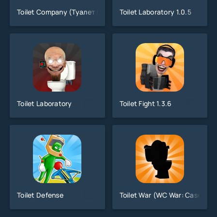
Toilet Company (Туалет Компани) 1.4.0
Toilet Laboratory 1.0.5
Toilet Laboratory
Toilet Fight 1.3.6
Toilet Defense
Toilet War (WC War: Case Upd