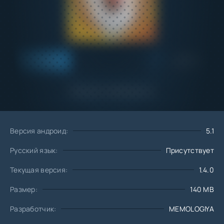
Добавить
Скачать
в избранное
Запросить обновление
Версия андроид:
5.1
Русский язык:
Присутствует
Текущая версия:
1.4.0
Размер:
140 MB
Разработчик:
MEMOLOGIYA