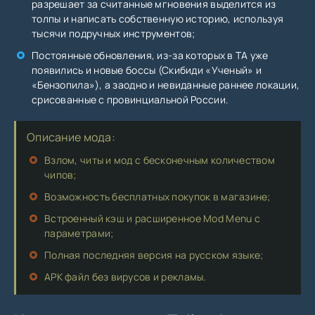
разрешает за считанные мгновения выделится из
толпы и написать собственную историю, используя
тысячи подручных инструментов;
Постоянные обновления, из-за которых в TA уже
появились и новые боссы (Скибиди «Ученый» и
«Бензопила»), а заодно и невиданные раннее локации,
срисованные с провинциальной России.
Описание мода:
Взлом, читы и мод с бесконечным количеством
чипов;
Возможность бесплатных покупок в магазине;
Встроенный кэш и расширенное Mod Menu с
параметрами;
Полная последняя версия на русском языке;
APK файл без вирусов и рекламы.