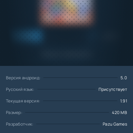
Добавить
Скачать
в избранное
Запросить обновление
Версия андроид:
5.0
Русский язык:
Присутствует
Текущая версия:
1.91
Размер:
420 MB
Разработчик:
Pazu Games