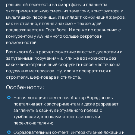
решившей перенести на смартфоны и планшеты
экспериментальную смесь из тамагочи, конструктора и
мультяшной песочницы. И выглядит комбинация жанров,
как ни странно, вполне знакомо – тех же идей
придерживается и Toca Boca. И все же по сравнению с
конкурентом у AW намного больше секретов и
возможностей.
Взять хотя бы в расчет сюжетные квесты с диалогами и
запутанными поручениями. Или же возможность без
каких-либо ограничений соорудить новое местечко из
подручных материалов. Ну, или же превратиться в
строителя, шеф-повара и стилиста…
Особенности:
Новая локация: вселенная Аватар Ворлд вновь
подталкивает к экспериментам и даже разрешает
заглянуть в кабину виртуального поезда с
тумблерами, кнопками и всевозможными
переключателями;
Образовательный контент: интерактивные локации и