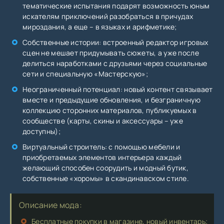
тематические испытания подарят возможность юным
искателям приключений разобраться в причудах
мироздания, а еще – в языках и арифметике;
Собственные истории: встроенный редактор игровых
сцен не мешает придумывать сюжеты, а уже после
делиться наработками с друзьями через социальные
сети и специальную «Мастерскую»;
Неограниченный потенциал: новый контент связывает
вместе и предыдущие обновления, и безграничную
коллекцию сторонних материалов, публикуемых в
сообществе (карты, скины и аксессуары – уже
доступны);
Виртуальный строитель: с помощью мебели и
приобретаемых элементов интерьера каждый
желающий способен соорудить и модный бутик,
собственные «хоромы» в скандинавском стиле.
Описание мода:
Бесплатные покупки в магазине, новый инвентарь;