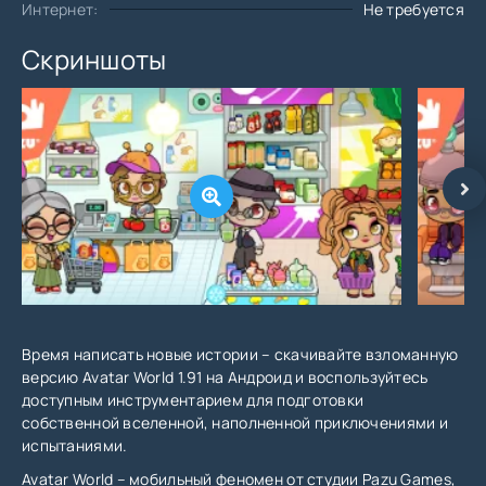
Интернет:
Не требуется
Скриншоты
Время написать новые истории – скачивайте взломанную
версию Avatar World 1.91 на Андроид и воспользуйтесь
доступным инструментарием для подготовки
собственной вселенной, наполненной приключениями и
испытаниями.
Avatar World – мобильный феномен от студии Pazu Games,