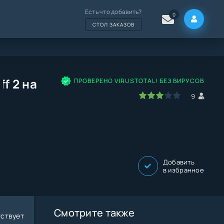
Есть что добавить?
0
СТОЛ ЗАКАЗОВ
ff 2 на
ПРОВЕРЕНО VIRUSTOTAL! БЕЗ ВИРУСОВ
60
1
2
3
4
5
9
и
Добавить
в избранное
Смотрите также
ствует