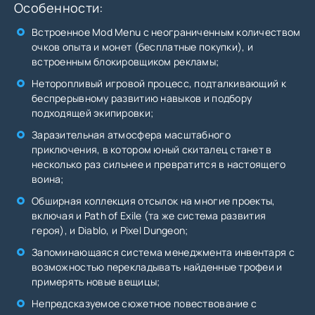
Особенности:
Встроенное Mod Menu с неограниченным количеством
очков опыта и монет (бесплатные покупки), и
встроенным блокировщиком рекламы;
Неторопливый игровой процесс, подталкивающий к
беспрерывному развитию навыков и подбору
подходящей экипировки;
Заразительная атмосфера масштабного
приключения, в котором юный скиталец станет в
несколько раз сильнее и превратится в настоящего
воина;
Обширная коллекция отсылок на многие проекты,
включая и Path of Exile (та же система развития
героя), и Diablo, и Pixel Dungeon;
Запоминающаяся система менеджмента инвентаря с
возможностью перекладывать найденные трофеи и
примерять новые вещицы;
Непредсказуемое сюжетное повествование с