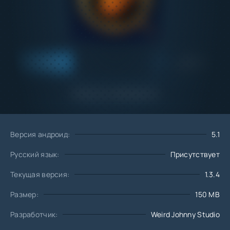
Добавить
Скачать
в избранное
Запросить обновление
Версия андроид:
5.1
Русский язык:
Присутствует
Текущая версия:
1.3.4
Размер:
150 MB
Разработчик:
Weird Johnny Studio