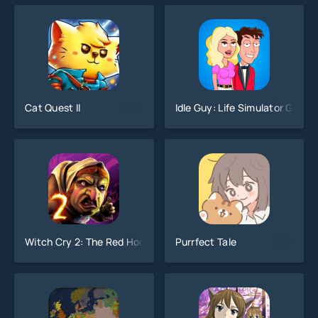
Cat Quest II
Idle Guy: Life Simulator Game
Witch Cry 2: The Red Hood
Purrfect Tale