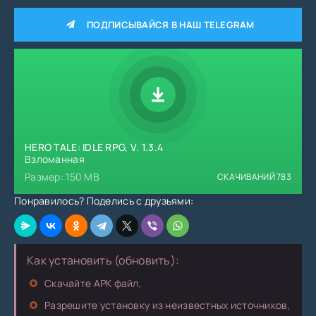
ПОДПИСЫВАЙСЯ В НАШ TELEGRAM
HERO TALE: IDLE RPG, V. 1.3.4
Взломанная
Размер: 150 MB
СКАЧИВАНИЙ
783
Понравилось? Поделись с друзьями:
Как установить (обновить):
Скачайте APK файл,
Разрешите установку из неизвестных источников,