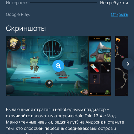
Интернет:
Не требуется
Google Play:
Открыть
Скриншоты
Выдающийся стратег и непобедимый гладиатор –
скачивайте взломанную версию Hale Tale 1.3.4 с Мод
Меню (темные навыки, редкий лут) на Андроид и станьте
тем, кто способен пересечь средневековый остров и