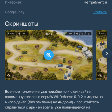
Интернет:
Не требуется
Google Play:
Открыть
Скриншоты
Военное положение уже неизбежно – скачивайте
взломанную версию игры WWII Defense 0.9.2 с модом на
много денег (без рекламы) на Андроид и попытайтесь
справиться с армией врага, уже появившейся на