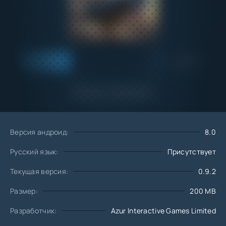
Добавить
Скачать
в избранное
Запросить обновление
Версия андроид:
8.0
Русский язык:
Присутствует
Текущая версия:
0.9.2
Размер:
200 MB
Разработчик:
Azur Interactive Games Limited