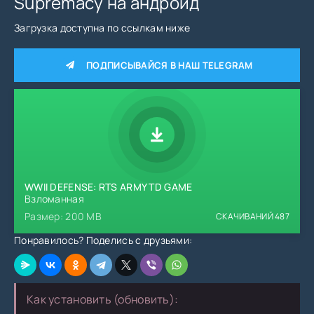
Supremacy на андроид
Загрузка доступна по ссылкам ниже
ПОДПИСЫВАЙСЯ В НАШ TELEGRAM
WWII DEFENSE: RTS ARMY TD GAME
Взломанная
Размер: 200 MB
СКАЧИВАНИЙ
487
Понравилось? Поделись с друзьями:
Как установить (обновить):