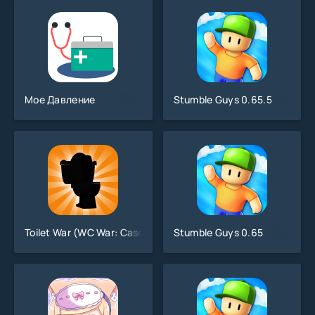
Мое Давление
Stumble Guys 0.65.5
Toilet War (WC War: Case Update)
Stumble Guys 0.65