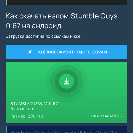
Как скачать взлом Stumble Guys
0.67 на андроид
Загрузка доступна по ссылкам ниже
ПОДПИСЫВАЙСЯ В НАШ TELEGRAM
STUMBLE GUYS, V. 0.67
Взломанная
Размер: 200 MB
СКАЧИВАНИЙ
687
New Mobile Game for You and Your Friends (App of The