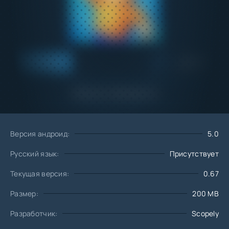
Добавить
Скачать
в избранное
Запросить обновление
Версия андроид:
5.0
Русский язык:
Присутствует
Текущая версия:
0.67
Размер:
200 MB
Разработчик:
Scopely