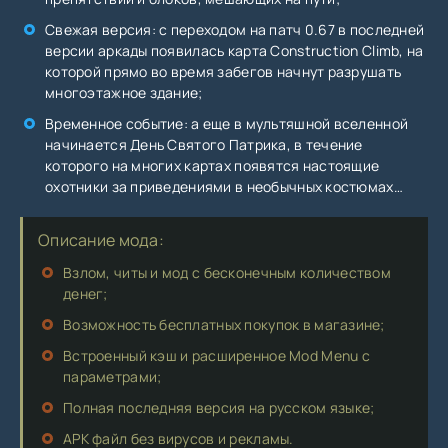
Свежая версия: с переходом на патч 0.67 в последней
версии аркады появилась карта Construction Climb, на
которой прямо во время забегов начнут разрушать
многоэтажное здание;
Временное событие: а еще в мультяшной вселенной
начинается День Святого Патрика, в течение
которого на многих картах появятся настоящие
охотники за приведениями в необычных костюмах…
Описание мода:
Взлом, читы и мод с бесконечным количеством
денег;
Возможность бесплатных покупок в магазине;
Встроенный кэш и расширенное Mod Menu с
параметрами;
Полная последняя версия на русском языке;
APK файл без вирусов и рекламы.