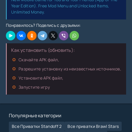
Year Edition). Free Mod Menu and Unlocked Items,
Unlimited Money.
Понравилось? Поделись с друзьями:
Как установить (обновить):
Скачайте APK файл,
Разрешите установку из неизвестных источников,
Установите APK файл,
Запустите игру
Популярные категории
Все Приватки Standoff 2
Все приватки Brawl Stars