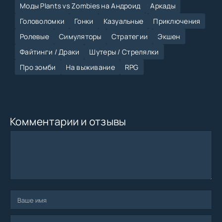
Моды Plants vs Zombies на Андроид
Аркады
Головоломки
Гонки
Казуальные
Приключения
Ролевые
Симуляторы
Стратегии
Экшен
Файтинги / Драки
Шутеры / Стрелялки
Про зомби
На выживание
RPG
Комментарии и отзывы