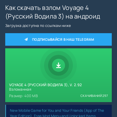
Как скачать взлом Voyage 4
(Русский Водила 3) на андроид
Загрузка доступна по ссылкам ниже
ПОДПИСЫВАЙСЯ В НАШ TELEGRAM
VOYAGE 4 (РУССКИЙ ВОДИЛА 3), V. 2.92
Взломанная
Размер: 400 MB
СКАЧИВАНИЙ
297
New Mobile Game for You and Your Friends (App of The
Year Edition). Free Mod Menu and Unlocked Items,