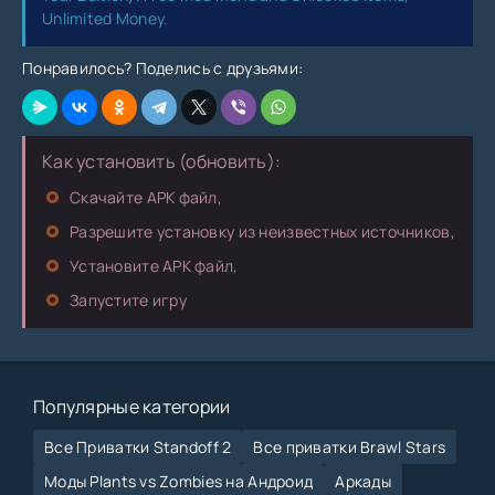
Unlimited Money.
Понравилось? Поделись с друзьями:
Как установить (обновить):
Скачайте APK файл,
Разрешите установку из неизвестных источников,
Установите APK файл,
Запустите игру
Популярные категории
Все Приватки Standoff 2
Все приватки Brawl Stars
Моды Plants vs Zombies на Андроид
Аркады