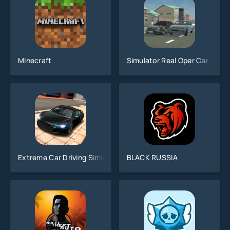
Minecraft
Simulator Real Oper Car
Extreme Car Driving Simulator
BLACK RUSSIA