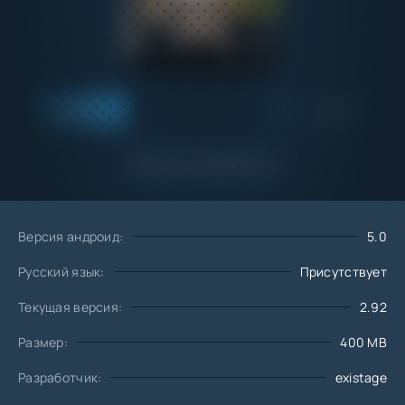
Добавить
Скачать
в избранное
Запросить обновление
Версия андроид:
5.0
Русский язык:
Присутствует
Текущая версия:
2.92
Размер:
400 MB
Разработчик:
existage