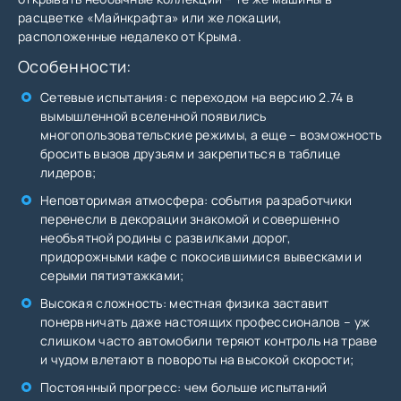
расцветке «Майнкрафта» или же локации,
расположенные недалеко от Крыма.
Особенности:
Сетевые испытания: с переходом на версию 2.74 в
вымышленной вселенной появились
многопользовательские режимы, а еще – возможность
бросить вызов друзьям и закрепиться в таблице
лидеров;
Неповторимая атмосфера: события разработчики
перенесли в декорации знакомой и совершенно
необъятной родины с развилками дорог,
придорожными кафе с покосившимися вывесками и
серыми пятиэтажками;
Высокая сложность: местная физика заставит
понервничать даже настоящих профессионалов – уж
слишком часто автомобили теряют контроль на траве
и чудом влетают в повороты на высокой скорости;
Постоянный прогресс: чем больше испытаний