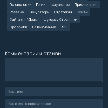
Головоломки
Гонки
Казуальные
Приключения
Ролевые
Симуляторы
Стратегии
Экшен
Файтинги / Драки
Шутеры / Стрелялки
Про зомби
На выживание
RPG
Комментарии и отзывы