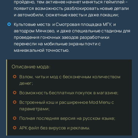
пройдено, тем активнее начнет меняться геймплей –
появится возможность разблокировать новые детали
и автомобили, сюжетные квесты и даже локации;
Культовые места: и Смотровая площадка МГУ, и
автодром Мячково, и даже специальные стадионы для
проведения гоночных заездов разработчики
перенесли на мобильные экраны почти с
маниакальной точностью.
Описание мода:
Взлом, читы и мод с бесконечным количеством
денег;
Возможность бесплатных покупок в магазине;
Встроенный кэш и расширенное Mod Menu с
параметрами;
Полная последняя версия на русском языке;
APK файл без вирусов и рекламы.